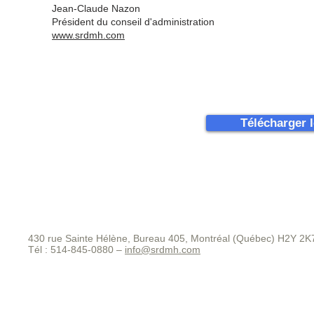
Jean-Claude Nazon
Président du conseil d'administration
www.srdmh.com
Télécharger 
430 rue Sainte Hélène, Bureau 405, Montréal (Québec) H2Y 2K
Tél : 514-845-0880 –
info@srdmh.com